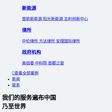
新能源
首航新能源 阳光新能源 吉利创新中心
律所
中伦律所 方达律所 安理国际律所
政府机构
奥组委 中科院 首都之窗
查看全部案例
新闻
联系
我们的服务遍布中国
乃至世界