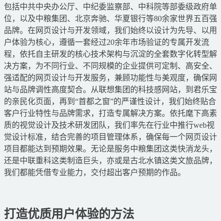
包括中共中央办公厅、中纪委监察部、中科院等部委级政府单
位，以及中粮集团、北京奔驰、华夏银行等80余家世界五百强
品牌。在网页设计与开发领域，我们始终以设计为先导、以用
户体验为核心，遵循一套经过20余年市场验证的专属开发流
程，依托自主研发的核心技术架构与沉淀的全套数字化转型解
决方案，为不同行业、不同规模的企业提供可定制、高安全、
强适配的网页设计与开发服务，兼顾功能性与美观度，确保网
站与品牌调性高度契合。从联想集团的科技感网站，到君乐宝
的亲民化页面，再到“首都之窗”的严谨性设计，我们始终贴合
客户行业特性与品牌需求，打造专属解决方案。依托麾下高素
质的视觉设计及技术研发团队，我们率先在行业中推行web视
觉设计标准，结合完善的项目管理体系，确保每一个网页设计
项目都能达到预期效果。无论是服务中粮集团这类快消龙头，
还是中联重科这类制造巨头，亦或是古北水镇这类文旅品牌，
我们都能凭借专业能力，交付超出客户预期的作品。
打造优质用户体验的方法