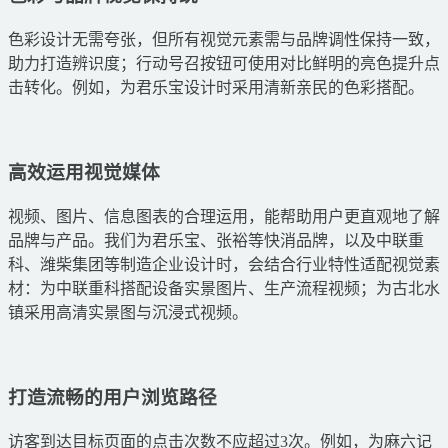
色彩设计无需夸张，但所有视觉元素需与品牌调性保持一致，
助力打造辨识度；行动号召按钮可使用对比鲜明的亮色提升点
击转化。例如，为君乐宝设计时采用清新亲民的色彩搭配。
高效运用视觉媒体
视频、图片、信息图表的合理运用，能帮助用户更直观地了解
品牌与产品。我们为君乐宝、张裕等快消品牌，以及中联重
科、潍柴集团等制造企业设计时，会结合行业特性适配视觉素
材：为中联重科搭配设备实景图片、生产流程视频；为古北水
镇采用高清实景图与沉浸式视频。
打造流畅的用户浏览路径
访客到达目标页面的点击次数不应超过3次。例如，为麻六记