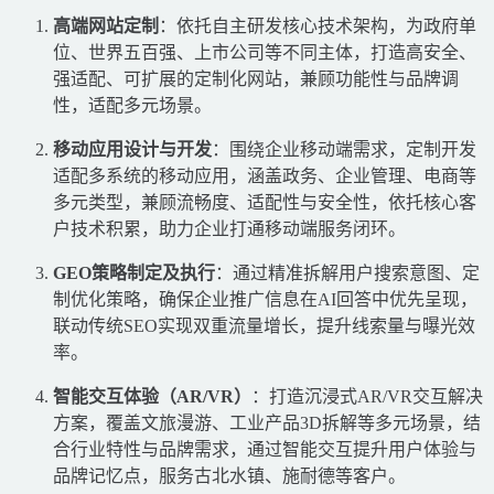
高端网站定制
：依托自主研发核心技术架构，为政府单
位、世界五百强、上市公司等不同主体，打造高安全、
强适配、可扩展的定制化网站，兼顾功能性与品牌调
性，适配多元场景。
移动应用设计与开发
：围绕企业移动端需求，定制开发
适配多系统的移动应用，涵盖政务、企业管理、电商等
多元类型，兼顾流畅度、适配性与安全性，依托核心客
户技术积累，助力企业打通移动端服务闭环。
GEO策略制定及执行
：通过精准拆解用户搜索意图、定
制优化策略，确保企业推广信息在AI回答中优先呈现，
联动传统SEO实现双重流量增长，提升线索量与曝光效
率。
智能交互体验（AR/VR）
：打造沉浸式AR/VR交互解决
方案，覆盖文旅漫游、工业产品3D拆解等多元场景，结
合行业特性与品牌需求，通过智能交互提升用户体验与
品牌记忆点，服务古北水镇、施耐德等客户。