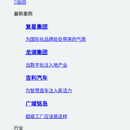
返回
最新案例
复星集团
为国际化品牌处处带来的气质
龙湖集团
当数字化注入地产业
吉利汽车
为智慧造车注入新活力
广域铭岛
超级工厂应该是这样
行业