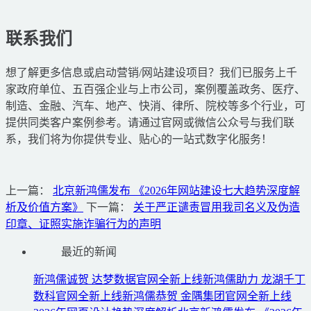
联系我们
想了解更多信息或启动营销/网站建设项目？我们已服务上千
家政府单位、五百强企业与上市公司，案例覆盖政务、医疗、
制造、金融、汽车、地产、快消、律所、院校等多个行业，可
提供同类客户案例参考。请通过官网或微信公众号与我们联
系，我们将为你提供专业、贴心的一站式数字化服务！
上一篇：
北京新鸿儒发布 《2026年网站建设七大趋势深度解
析及价值方案》
下一篇：
关于严正谴责冒用我司名义及伪造
印章、证照实施诈骗行为的声明
最近的新闻
新鸿儒诚贺 达梦数据官网全新上线
新鸿儒助力 龙湖千丁
数科官网全新上线
新鸿儒恭贺 金隅集团官网全新上线