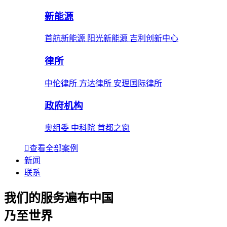
新能源
首航新能源 阳光新能源 吉利创新中心
律所
中伦律所 方达律所 安理国际律所
政府机构
奥组委 中科院 首都之窗
查看全部案例
新闻
联系
我们的服务遍布中国
乃至世界