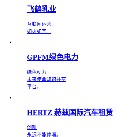
飞鹤乳业
互联网运营
如火如荼。
GPFM绿色电力
绿色动力
未来使命知识共亨
平台。
HERTZ 赫兹国际汽车租赁
创新
永远不能停滞。