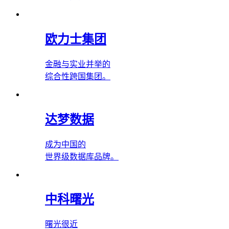
欧力士集团
金融与实业并举的
综合性跨国集团。
达梦数据
成为中国的
世界级数据库品牌。
中科曙光
曙光很近