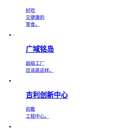
好吃
又健康的
零食。
广域铭岛
超级工厂
应该是这样。
吉利创新中心
前瞻
工程中心。