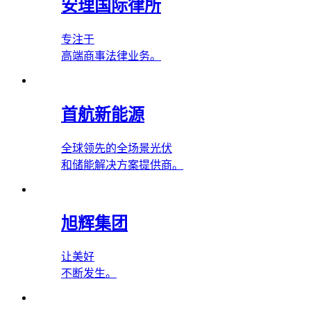
安理国际律所
专注于
高端商事法律业务。
首航新能源
全球领先的全场景光伏
和储能解决方案提供商。
旭辉集团
让美好
不断发生。