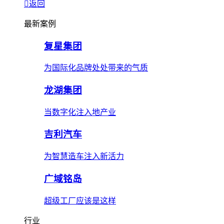
返回
最新案例
复星集团
为国际化品牌处处带来的气质
龙湖集团
当数字化注入地产业
吉利汽车
为智慧造车注入新活力
广域铭岛
超级工厂应该是这样
行业