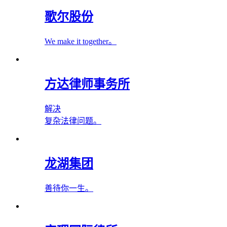
歌尔股份
We make it together。
方达律师事务所
解决
复杂法律问题。
龙湖集团
善待你一生。