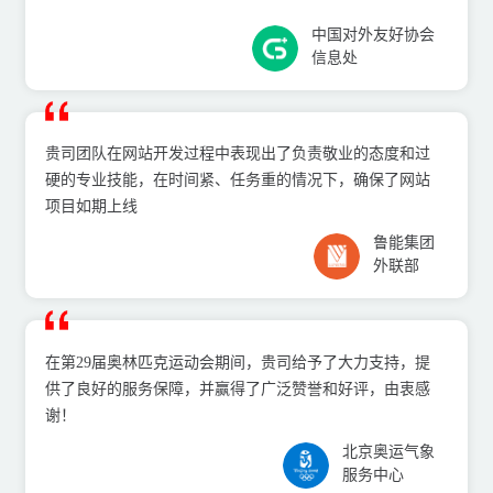
中国对外友好协会
信息处
贵司团队在⽹站开发过程中表现出了负责敬业的态度和过
硬的专业技能，在时间紧、任务重的情况下，确保了⽹站
项⽬如期上线
鲁能集团
外联部
在第29届奥林匹克运动会期间，贵司给予了⼤⼒⽀持，提
供了良好的服务保障，并赢得了⼴泛赞誉和好评，由衷感
谢！
北京奥运⽓象
服务中⼼