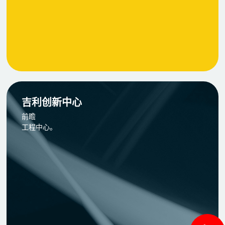
吉利创新中心
前瞻
工程中心。