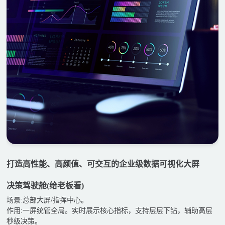
打造高性能、高颜值、可交互的企业级数据可视化大屏
决策驾驶舱(给老板看)
场景:总部大屏/指挥中心。
作用:一屏统管全局。实时展示核心指标，支持层层下钻，辅助高层
秒级决策。