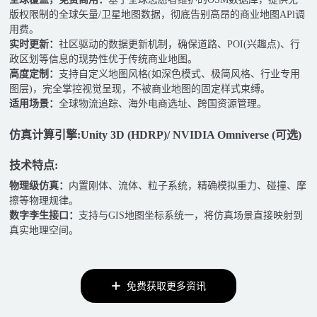
版权限制的全球矢量/卫星地图数据，彻底告别高昂的商业地图APl调
用费。
实时更新：
社区驱动的数据更新机制，确保道路、POI(兴趣点)、行
政区划等信息的现势性优于传统商业地图。
高度定制：
支持自定义地图风格(如深色模式、极简风格、行业专用
图层)，完全掌控视觉呈现，不被商业地图的固定样式束缚。
适用场景：
全球物流追踪、海外电商选址、跨国资源管理。
仿真计算引擎:Unity 3D (HDRP)/ NVIDIA Omniverse (可选)
技术特点:
物理级仿真：
内置刚体、流体、粒子系统，精确模拟重力、碰撞、摩
擦等物理规律。
数字李生接口：
支持与GIS地图坐标系统一，将仿真场景直接映射到
真实地理空间。
免费获取更多资讯