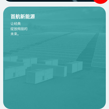
首航新能源
让经典
绽放绚丽的
未来。