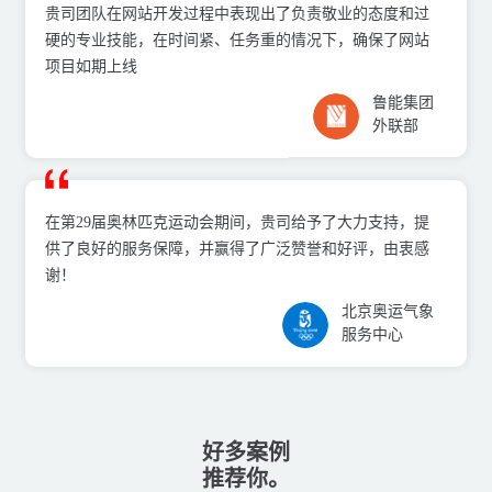
贵司团队在⽹站开发过程中表现出了负责敬业的态度和过
硬的专业技能，在时间紧、任务重的情况下，确保了⽹站
项⽬如期上线
鲁能集团
外联部
在第29届奥林匹克运动会期间，贵司给予了⼤⼒⽀持，提
供了良好的服务保障，并赢得了⼴泛赞誉和好评，由衷感
谢！
北京奥运⽓象
服务中⼼
好多案例
推荐你。