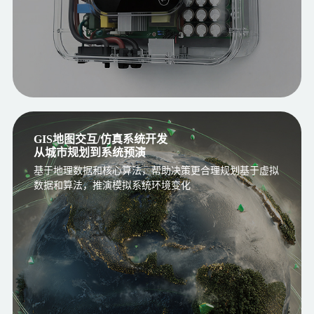
GIS地图交互/仿真系统开发
从城市规划到系统预演
基于地理数据和核心算法，帮助决策更合理规划基于虚拟
数据和算法，推演模拟系统环境变化