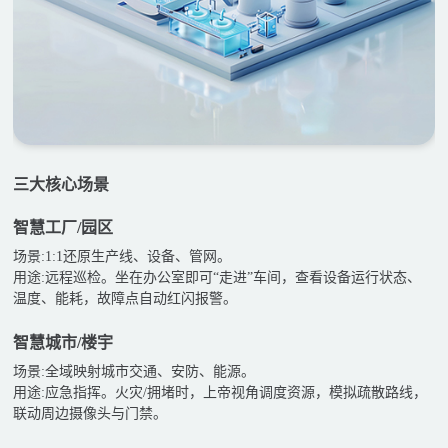
三大核心场景
智慧工厂/园区
场景:1:1还原生产线、设备、管网。
用途:远程巡检。坐在办公室即可“走进”车间，查看设备运行状态、
温度、能耗，故障点自动红闪报警。
智慧城市/楼宇
场景:全域映射城市交通、安防、能源。
用途:应急指挥。火灾/拥堵时，上帝视角调度资源，模拟疏散路线，
联动周边摄像头与门禁。